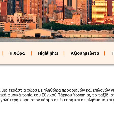
ά
|
Η Χώρα
|
Highlights
|
Αξιοσημείωτα
|
T
ίναι μια τεράστια χώρα με πληθώρα προορισμών και επιλογών 
κά φυσικά τοπία του Εθνικού Πάρκου Yosemite, το ταξίδι στ
μεγαλύτερη χώρα στον κόσμο σε έκταση και σε πληθυσμό και 