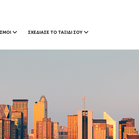
ΣΜΟΊ
ΣΧΕΔΊΑΣΕ ΤΟ ΤΑΞΊΔΙ ΣΟΥ