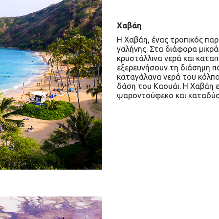
Χαβάη
Η Χαβάη, ένας τροπικός πα
γαλήνης. Στα διάφορα μικρά 
κρυστάλλινα νερά και καταπ
εξερευνήσουν τη διάσημη πα
καταγάλανα νερά του κόλπο
δάση του Καουάι. Η Χαβάη ε
ψαροντούφεκο και καταδύσ