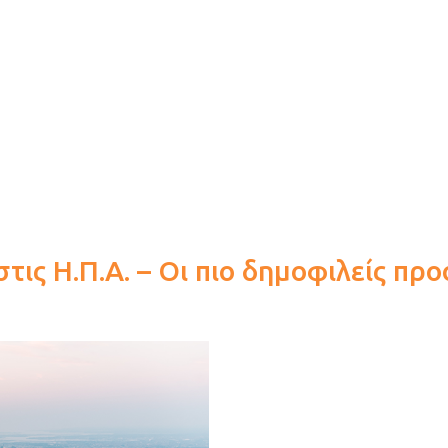
στις Η.Π.Α. – Οι πιο δημοφιλείς πρ