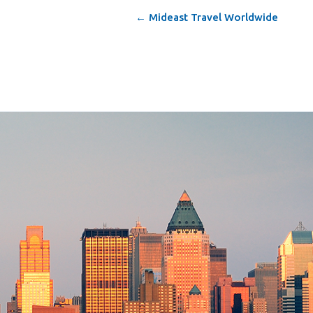
← Mideast Travel Worldwide