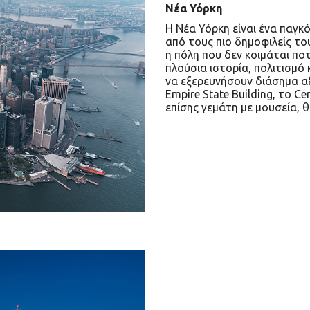
Νέα Υόρκη
Η Νέα Υόρκη είναι ένα παγκ
από τους πιο δημοφιλείς τ
η πόλη που δεν κοιμάται πο
πλούσια ιστορία, πολιτισμό 
να εξερευνήσουν διάσημα α
Empire State Building, το Ce
επίσης γεμάτη με μουσεία, θ