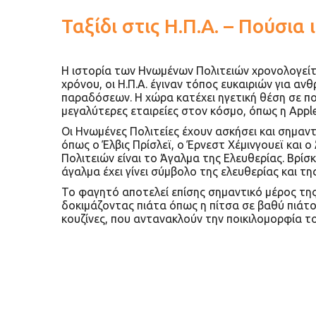
Ταξίδι στις Η.Π.Α. – Πούσια
Η ιστορία των Ηνωμένων Πολιτειών χρονολογείτα
χρόνου, οι Η.Π.Α. έγιναν τόπος ευκαιριών για α
παραδόσεων. Η χώρα κατέχει ηγετική θέση σε πολ
μεγαλύτερες εταιρείες στον κόσμο, όπως η Apple
Οι Ηνωμένες Πολιτείες έχουν ασκήσει και σημαντι
όπως ο Έλβις Πρίσλεϊ, ο Έρνεστ Χέμινγουεϊ και 
Πολιτειών είναι το Άγαλμα της Ελευθερίας. Βρίσ
άγαλμα έχει γίνει σύμβολο της ελευθερίας και τ
Το φαγητό αποτελεί επίσης σημαντικό μέρος της
δοκιμάζοντας πιάτα όπως η πίτσα σε βαθύ πιάτο
κουζίνες, που αντανακλούν την ποικιλομορφία τ