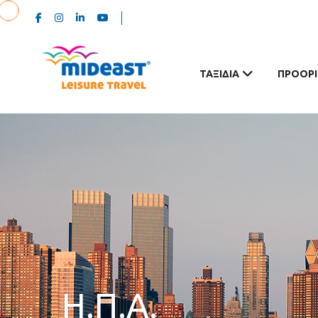
ΤΑΞΊΔΙΑ
ΠΡΟΟΡΙ
Η.Π.Α.