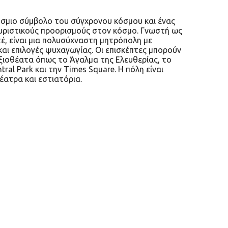
όσμιο σύμβολο του σύγχρονου κόσμου και ένας
ουριστικούς προορισμούς στον κόσμο. Γνωστή ως
τέ, είναι μια πολυσύχναστη μητρόπολη με
και επιλογές ψυχαγωγίας. Οι επισκέπτες μπορούν
ξιοθέατα όπως το Άγαλμα της Ελευθερίας, το
ntral Park και την Times Square. Η πόλη είναι
έατρα και εστιατόρια.