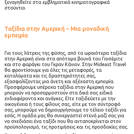
ξεναγηθείτε στα εμβληματικά κινηματογραφικά
στούντιο.
Ταξίδια στην Αμερική – Μια μοναδική
εμπειρία
Για τους λάτρεις της φύσης, από τα ωραιότερα ταξίδια
στην Αμερική είναι στα απότομα βουνά του Γιοσέμιτε
και στο φαράγκι του Γκραν Κάνιον. Στην Mideast Travel
θα φροντίσουμε για όλες τις μεταφορές, τα
καταλύματα και τις δραστηριότητες σας,
εξασφαλίζοντας μια άνετη και αξέχαστη εμπειρία.
Προσφέρουμε υπέροχα ταξίδια στην Αμερική που
μπορούν να προσαρμοστούν στα δικά σας ειδικά
ενδιαφέροντα και ανάγκες. Είτε ταξιδεύετε με την
οικογένεια ή τους φίλους σας, είτε με τον σύντροφό
σας, μπορούμε να δημιουργήσουμε το τέλειο ταξίδι για
εσάς. Η ομάδα μας θα συνεργαστεί στενά μαζί σας για
να σχεδιάσει ένα ταξίδι που θα ανταποκρίνεται στον
προϋπολογισμό, τις προτιμήσεις και τις προσδοκίες σας.