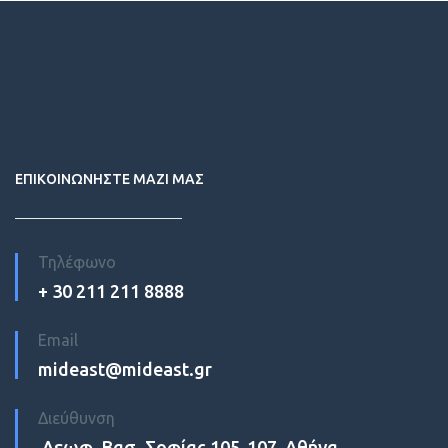
ΕΠΙΚΟΙΝΩΝΗΣΤΕ ΜΑΖΙ ΜΑΣ
Τηλέφωνο
+ 30 211 211 8888
Email
mideast@mideast.gr
Διεύθυνση
Λεωφ. Βασ. Σοφίας 105-107, Αθήνα