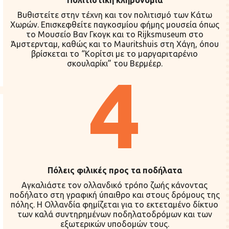
Βυθιστείτε στην τέχνη και τον πολιτισμό των Κάτω
Χωρών. Επισκεφθείτε παγκοσμίου φήμης μουσεία όπως
το Μουσείο Βαν Γκογκ και το Rijksmuseum στο
Άμστερνταμ, καθώς και το Mauritshuis στη Χάγη, όπου
βρίσκεται το “Κορίτσι με το μαργαριταρένιο
σκουλαρίκι” του Βερμέερ.
4
Πόλεις φιλικές προς τα ποδήλατα
Αγκαλιάστε τον ολλανδικό τρόπο ζωής κάνοντας
ποδήλατο στη γραφική ύπαιθρο και στους δρόμους της
πόλης. Η Ολλανδία φημίζεται για το εκτεταμένο δίκτυο
των καλά συντηρημένων ποδηλατοδρόμων και των
εξωτερικών υποδομών τους.