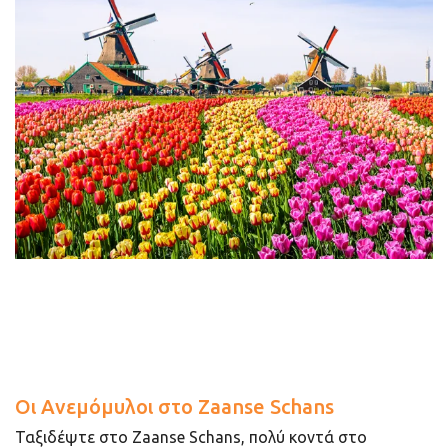
Οι Ανεμόμυλοι στο Zaanse Schans
Ταξιδέψτε στο Zaanse Schans, πολύ κοντά στο