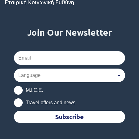
Εταιρική Κοινωνική Ευθύνη
Join Our Newsletter
M.I.C.E.
Travel offers and news
Subscribe