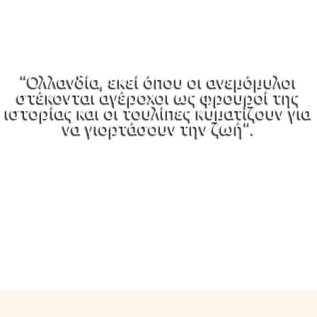
Ολλανδία
“Ολλανδία, εκεί όπου οι ανεμόμυλοι
στέκονται αγέροχοι ως φρουροί της
ιστορίας και οι τουλίπες κυματίζουν για
να γιορτάσουν την ζωή”.