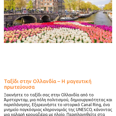
Ταξίδι στην Ολλανδία – Η μαγευτική
πρωτεύουσα
Ξεκινήστε το ταξίδι σας στην Ολλανδία από το
Άμστερνταμ, μια πόλη πολιτισμού, δημιουργικότητας και
περιπλάνησης. Εξερευνήστε το ιστορικό Canal Ring, ένα
μνημείο παγκόσμιας κληρονομιάς της UNESCO, κάνοντας
μια χαλαρή κρουαζιέρα με πλοίο. Περιπλανηθείτε στα