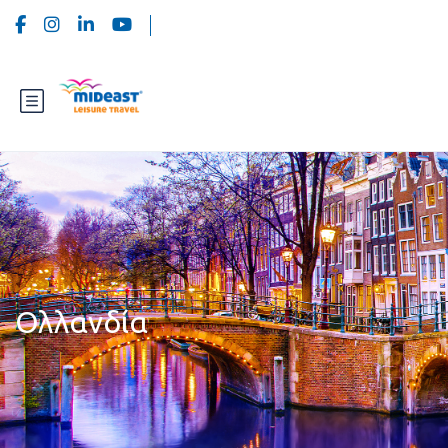
Ολλανδία