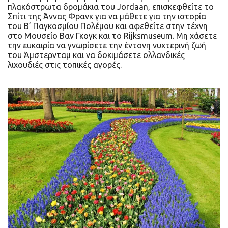
πλακόστρωτα δρομάκια του Jordaan, επισκεφθείτε το
Σπίτι της Άννας Φρανκ για να μάθετε για την ιστορία
του Β’ Παγκοσμίου Πολέμου και αφεθείτε στην τέχνη
στο Μουσείο Βαν Γκογκ και το Rijksmuseum. Μη χάσετε
την ευκαιρία να γνωρίσετε την έντονη νυχτερινή ζωή
του Άμστερνταμ και να δοκιμάσετε ολλανδικές
λιχουδιές στις τοπικές αγορές.