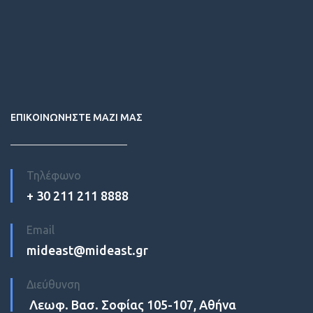
ΕΠΙΚΟΙΝΩΝΗΣΤΕ ΜΑΖΙ ΜΑΣ
Τηλέφωνο
+ 30 211 211 8888
Email
mideast@mideast.gr
Διεύθυνση
Λεωφ. Βασ. Σοφίας 105-107, Αθήνα