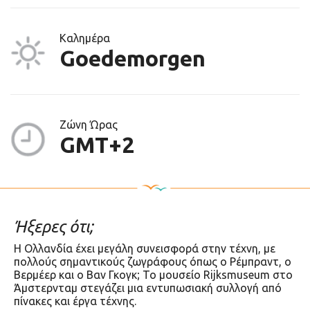
Καλημέρα
Goedemorgen
Ζώνη Ώρας
GMT+2
Ήξερες ότι;
Η Ολλανδία έχει μεγάλη συνεισφορά στην τέχνη, με
πολλούς σημαντικούς ζωγράφους όπως ο Ρέμπραντ, ο
Βερμέερ και ο Βαν Γκογκ; Το μουσείο Rijksmuseum στο
Άμστερνταμ στεγάζει μια εντυπωσιακή συλλογή από
πίνακες και έργα τέχνης.