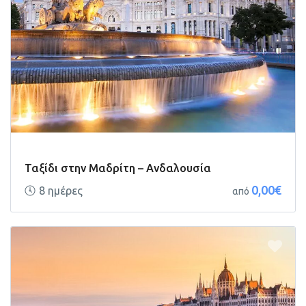
Ταξίδι στην Mαδρίτη – Ανδαλουσία
0,00€
8 ημέρες
από