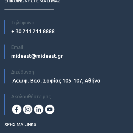
ΕΠΙΚΟΙΝΩΝΗΣΤΕ ΜΑΖΙ ΜΑΣ
Τηλέφωνο
+ 30 211 211 8888
Email
mideast@mideast.gr
Διεύθυνση
Λεωφ. Βασ. Σοφίας 105-107, Αθήνα
Ακολουθήστε μας
ΧΡΗΣΙΜΑ LINKS