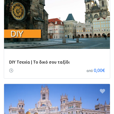
DIY Τσεχία | Το δικό σου ταξίδι
0,00€
από