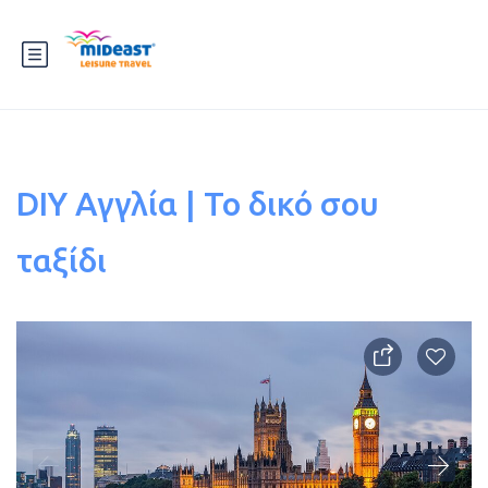
DIY Αγγλία | Το δικό σου
ταξίδι