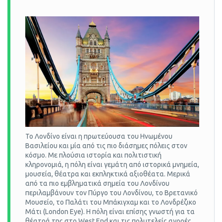
Το Λονδίνο είναι η πρωτεύουσα του Ηνωμένου
Βασιλείου και μία από τις πιο διάσημες πόλεις στον
κόσμο. Με πλούσια ιστορία και πολιτιστική
κληρονομιά, η πόλη είναι γεμάτη από ιστορικά μνημεία,
μουσεία, θέατρα και εκπληκτικά αξιοθέατα. Μερικά
από τα πιο εμβληματικά σημεία του Λονδίνου
περιλαμβάνουν τον Πύργο του Λονδίνου, το Βρετανικό
Μουσείο, το Παλάτι του Μπάκιγχαμ και το Λονδρέζικο
Μάτι (London Eye). Η πόλη είναι επίσης γνωστή για τα
θέατρά της στο West End και τις πολυτελείς αγορές