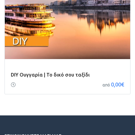
DIY Ουγγαρία | Το δικό σου ταξίδι
0,00€
από