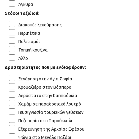
Άγκυρα
Στόχοι ταξιδιού:
Διακοπές ξεκούρασης
Περιπέτεια
Πολιτισμός
Τοπική κουζίνα
Άλλο
Δραστηριότητες που με ενδιαφέρουν:
Ξενάγηση στην Αγία Σοφία
Κρουαζιέρα στον Βόσπορο
Αερόστατο στην Καππαδοκία
Χαμάμ σε παραδοσιακό λουτρό
Γευσιγνωσία τουρκικών γεύσεων
Πεζοπορία στο Παμούκκαλε
Εξερεύνηση της Αρχαίας Εφέσου
Ψώνια στο Μεγάλο Παζάρι