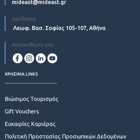
mideast@mideast.gr
Διεύθυνση
Λεωφ. Βασ. Σοφίας 105-107, Αθήνα
Ακολουθήστε μας
ΧΡΗΣΙΜΑ LINKS
Βιώσιμος Τουρισμός
Gift Vouchers
Ευκαιρίες Kαριέρας
Πολιτική Προστασίας Προσωπικών Δεδομένων