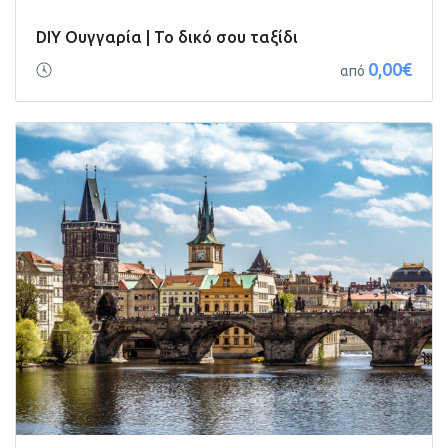
DIY Ουγγαρία | Το δικό σου ταξίδι
0,00€
από