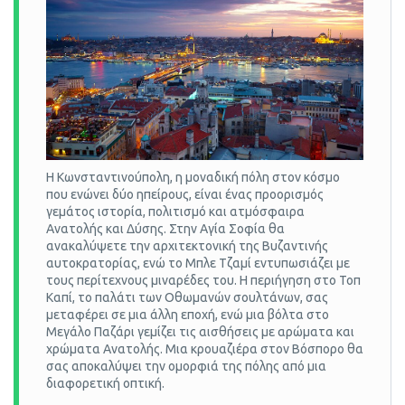
Η Κωνσταντινούπολη, η μοναδική πόλη στον κόσμο
που ενώνει δύο ηπείρους, είναι ένας προορισμός
γεμάτος ιστορία, πολιτισμό και ατμόσφαιρα
Ανατολής και Δύσης. Στην Αγία Σοφία θα
ανακαλύψετε την αρχιτεκτονική της Βυζαντινής
αυτοκρατορίας, ενώ το Μπλε Τζαμί εντυπωσιάζει με
τους περίτεχνους μιναρέδες του. Η περιήγηση στο Τοπ
Καπί, το παλάτι των Οθωμανών σουλτάνων, σας
μεταφέρει σε μια άλλη εποχή, ενώ μια βόλτα στο
Μεγάλο Παζάρι γεμίζει τις αισθήσεις με αρώματα και
χρώματα Ανατολής. Μια κρουαζιέρα στον Βόσπορο θα
σας αποκαλύψει την ομορφιά της πόλης από μια
διαφορετική οπτική.