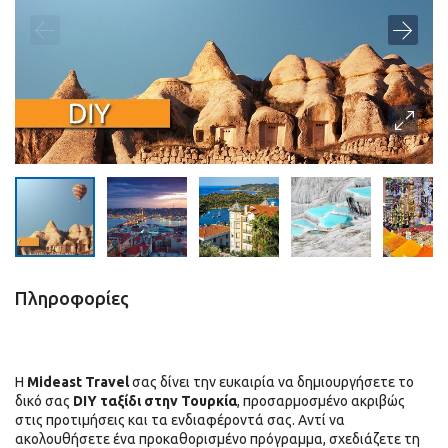
Πληροφορίες
DIY
Η
Mideast Travel
σας δίνει την ευκαιρία να δημιουργήσετε το
Ταξίδι
δικό σας
DIY ταξίδι στην Τουρκία
, προσαρμοσμένο ακριβώς
στην
στις προτιμήσεις και τα ενδιαφέροντά σας. Αντί να
ακολουθήσετε ένα προκαθορισμένο πρόγραμμα, σχεδιάζετε τη
Τουρκία