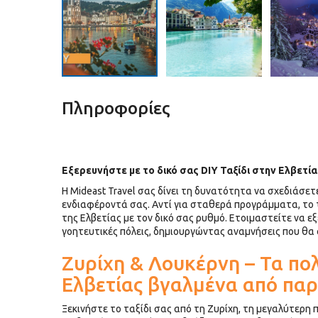
Πληροφορίες
Εξερευνήστε με το δικό σας DIY Ταξίδι στην Ελβετία
Η Mideast Travel σας δίνει τη δυνατότητα να σχεδιάσετ
ενδιαφέροντά σας. Αντί για σταθερά προγράμματα, το τ
της Ελβετίας με τον δικό σας ρυθμό. Ετοιμαστείτε να ε
γοητευτικές πόλεις, δημιουργώντας αναμνήσεις που θα 
Ζυρίχη & Λουκέρνη – Τα πολ
Ελβετίας βγαλμένα από πα
Ξεκινήστε το ταξίδι σας από τη Ζυρίχη, τη μεγαλύτερη π