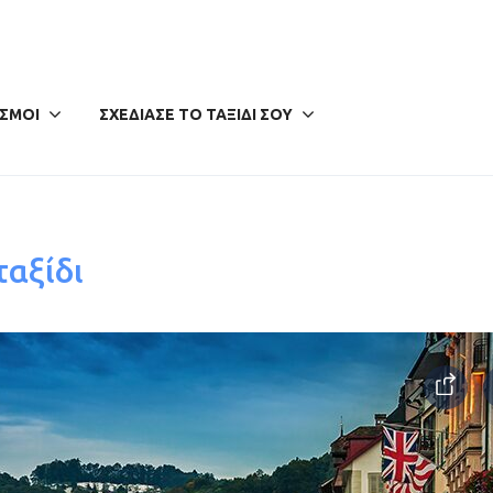
ΣΜΟΊ
ΣΧΕΔΊΑΣΕ ΤΟ ΤΑΞΊΔΙ ΣΟΥ
ταξίδι