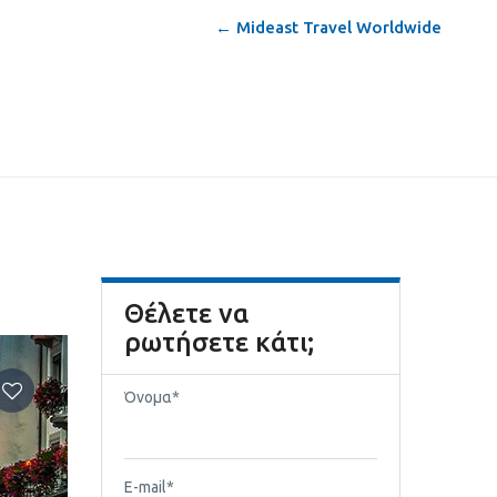
← Mideast Travel Worldwide
Όνομα*
E-mail*