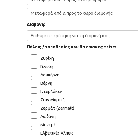
Διαμονή:
Πόλεις / τοποθεσίες που θα επισκεφτείτε:
Ζυρίχη
Γενεύη
Λουκέρνη
Βέρνη
Ιντερλάκεν
Σαιν Μόριτζ
Ζερμάτ (Zermatt)
Λωζάνη
Μοντρέ
Ελβετικές Άλπεις