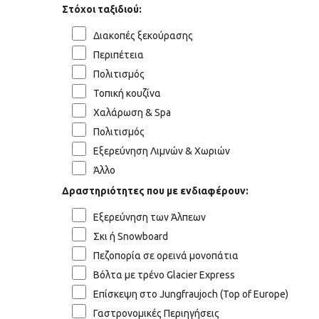
Στόχοι ταξιδιού:
Διακοπές ξεκούρασης
Περιπέτεια
Πολιτισμός
Τοπική κουζίνα
Χαλάρωση & Spa
Πολιτισμός
Εξερεύνηση Λιμνών & Χωριών
Άλλο
Δραστηριότητες που με ενδιαφέρουν:
Εξερεύνηση των Άλπεων
Σκι ή Snowboard
Πεζοπορία σε ορεινά μονοπάτια
Βόλτα με τρένο Glacier Express
Επίσκεψη στο Jungfraujoch (Top of Europe)
Γαστρονομικές Περιηγήσεις