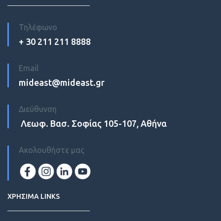
Τηλέφωνο
+ 30 211 211 8888
Email
mideast@mideast.gr
Διεύθυνση
Λεωφ. Βασ. Σοφίας 105-107, Αθήνα
Ακολουθήστε μας
ΧΡΗΣΙΜΑ LINKS