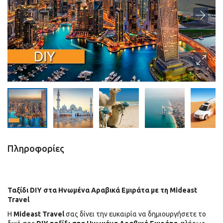
Πληροφορίες
Ταξίδι
DIY στα Ηνωμένα Αραβικά Εμιράτα με τη Mideast
Travel
Η
Mideast Travel
σας δίνει την ευκαιρία να δημιουργήσετε το