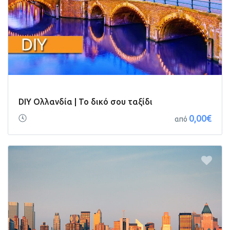
DIY Ολλανδία | Το δικό σου ταξίδι
0,00€
από