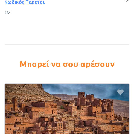
Κωδικός Πακέτου
1M
Μπορεί να σου αρέσουν