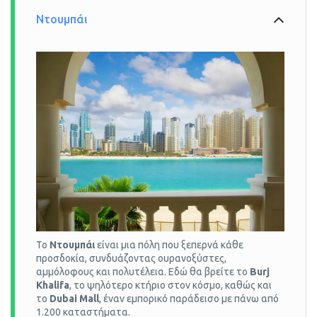
Ντουμπάι
Το
Ντουμπάι
είναι μια πόλη που ξεπερνά κάθε
προσδοκία, συνδυάζοντας ουρανοξύστες,
αμμόλοφους και πολυτέλεια. Εδώ θα βρείτε το
Burj
Khalifa
, το ψηλότερο κτήριο στον κόσμο, καθώς και
το
Dubai Mall
, έναν εμπορικό παράδεισο με πάνω από
1.200 καταστήματα.